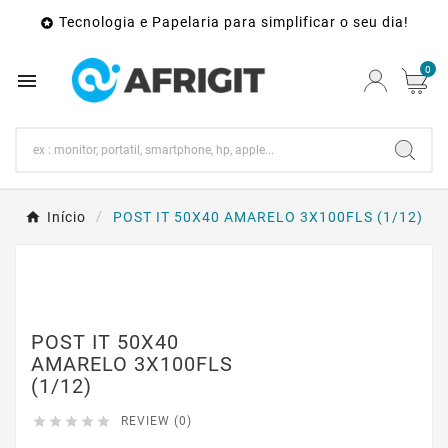
Tecnologia e Papelaria para simplificar o seu dia!

0

Início
POST IT 50X40 AMARELO 3X100FLS (1/12)
POST IT 50X40
AMARELO 3X100FLS
(1/12)





REVIEW (0)