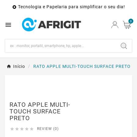
Tecnologia e Papelaria para simplificar o seu dia!

0

Início
RATO APPLE MULTI-TOUCH SURFACE PRETO
RATO APPLE MULTI-
TOUCH SURFACE
PRETO





REVIEW (0)