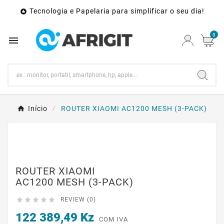
Tecnologia e Papelaria para simplificar o seu dia!

0

Início
ROUTER XIAOMI AC1200 MESH (3-PACK)
ROUTER XIAOMI
AC1200 MESH (3-PACK)





REVIEW (0)
122 389,49 Kz
COM IVA