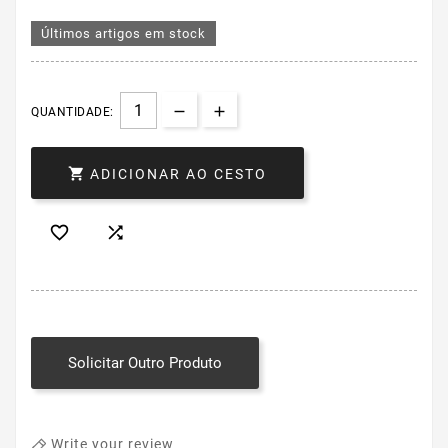
Últimos artigos em stock
QUANTIDADE:

ADICIONAR AO CESTO


Solicitar Outro Produto
Write your review