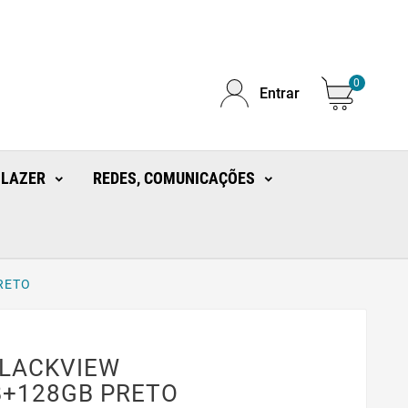
0
Entrar
 LAZER
REDES, COMUNICAÇÕES
RETO
LACKVIEW
B+128GB PRETO