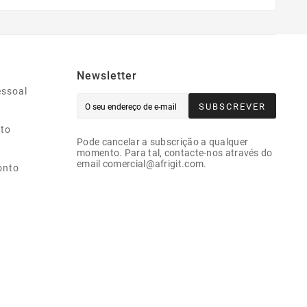
Newsletter
essoal
SUBSCREVER
ito
Pode cancelar a subscrição a qualquer
momento. Para tal, contacte-nos através do
email comercial@afrigit.com.
onto