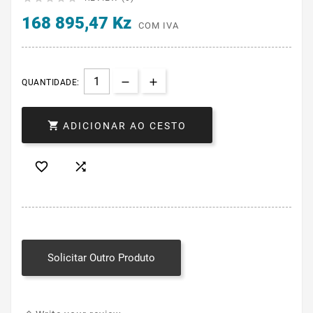
168 895,47 Kz
COM IVA
QUANTIDADE:

ADICIONAR AO CESTO


Solicitar Outro Produto