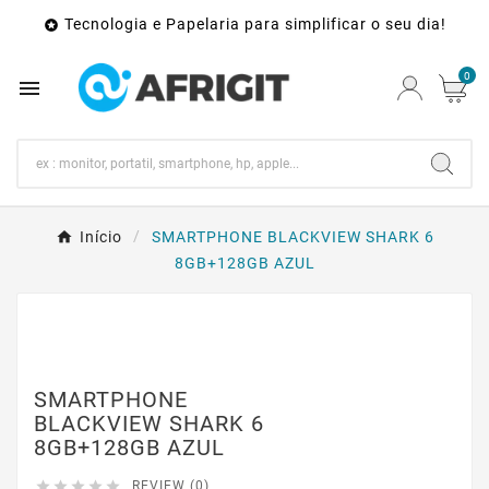
Tecnologia e Papelaria para simplificar o seu dia!

0

Início
SMARTPHONE BLACKVIEW SHARK 6
8GB+128GB AZUL
SMARTPHONE
BLACKVIEW SHARK 6
8GB+128GB AZUL





REVIEW (0)