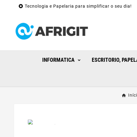

Tecnologia e Papelaria para simplificar o seu dia!
INFORMATICA
ESCRITORIO, PAPEL
Iníc
Apenas Online