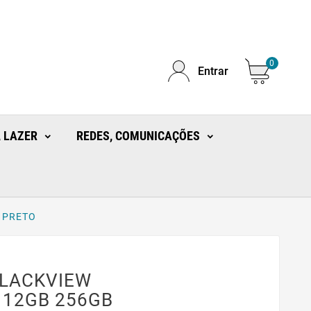
0
Entrar
 LAZER
REDES, COMUNICAÇÕES
 PRETO
LACKVIEW
 12GB 256GB