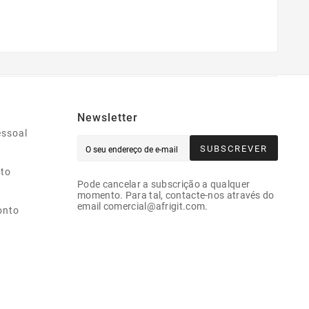
Newsletter
essoal
SUBSCREVER
ito
Pode cancelar a subscrição a qualquer
momento. Para tal, contacte-nos através do
email comercial@afrigit.com.
onto