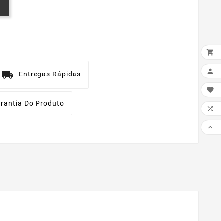


Entregas Rápidas

rantia Do Produto

