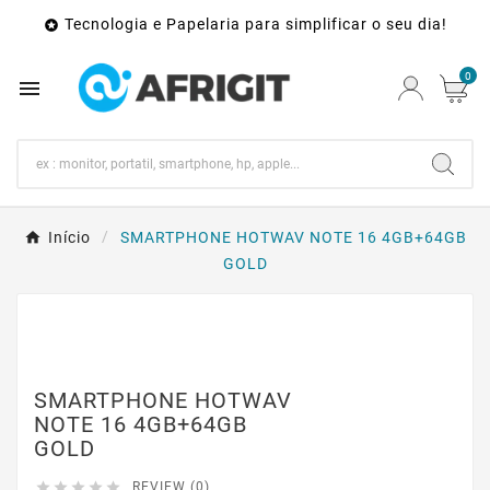
Tecnologia e Papelaria para simplificar o seu dia!

0

Início
SMARTPHONE HOTWAV NOTE 16 4GB+64GB
GOLD
SMARTPHONE HOTWAV
NOTE 16 4GB+64GB
GOLD





REVIEW (0)