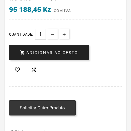
95 188,45 Kz
COM IVA
QUANTIDADE:

ADICIONAR AO CESTO


Solicitar Outro Produto