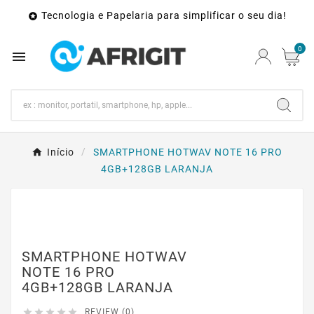
Tecnologia e Papelaria para simplificar o seu dia!

0

Início
SMARTPHONE HOTWAV NOTE 16 PRO
4GB+128GB LARANJA
SMARTPHONE HOTWAV
NOTE 16 PRO
4GB+128GB LARANJA





REVIEW (0)