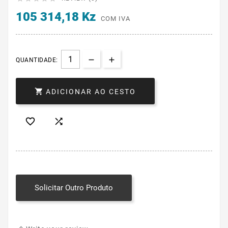
105 314,18 Kz
COM IVA
QUANTIDADE:

ADICIONAR AO CESTO


Solicitar Outro Produto