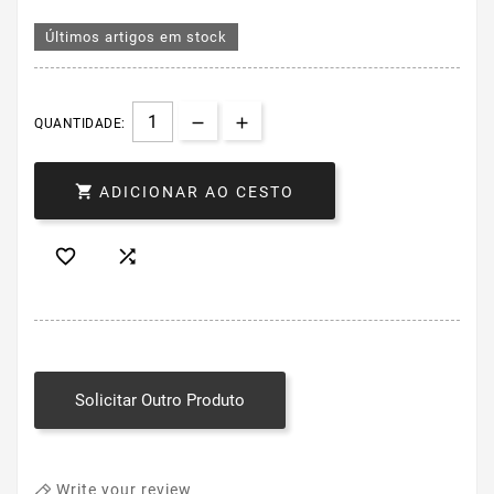
Últimos artigos em stock
QUANTIDADE:

ADICIONAR AO CESTO


Solicitar Outro Produto
Write your review