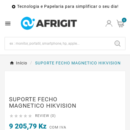
Tecnologia e Papelaria para simplificar o seu dia!

0

Início
SUPORTE FECHO MAGNETICO HIKVISION
SUPORTE FECHO
MAGNETICO HIKVISION





REVIEW (0)
9 205,79 Kz
COM IVA