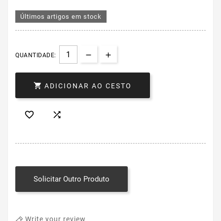
Últimos artigos em stock
QUANTIDADE:

ADICIONAR AO CESTO


Solicitar Outro Produto
Write your review