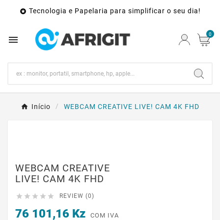
Tecnologia e Papelaria para simplificar o seu dia!

0

Início
WEBCAM CREATIVE LIVE! CAM 4K FHD
WEBCAM CREATIVE
LIVE! CAM 4K FHD





REVIEW (0)
76 101,16 Kz
COM IVA