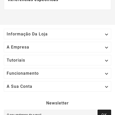

Informação Da Loja

A Empresa

Tutoriais

Funcionamento

A Sua Conta
Newsletter
OK