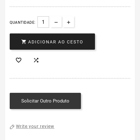
QUANTIDADE:

ADICIONAR AO CESTO


Solicitar Outro Produto
Write your review