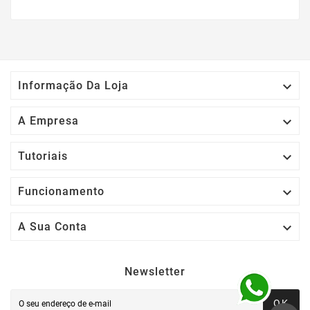

Informação Da Loja

A Empresa

Tutoriais

Funcionamento

A Sua Conta
Newsletter
OK