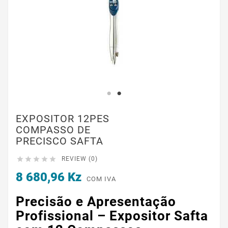
EXPOSITOR 12PES
COMPASSO DE
PRECISCO SAFTA





REVIEW (0)
8 680,96 Kz
COM IVA
Precisão e Apresentação
Profissional – Expositor Safta