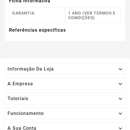
Ficha informativa
GARANTIA
1 ANO (VER TERMOS E
CONDIÇÕES)
Referências específicas

Informação Da Loja

A Empresa

Tutoriais

Funcionamento

A Sua Conta