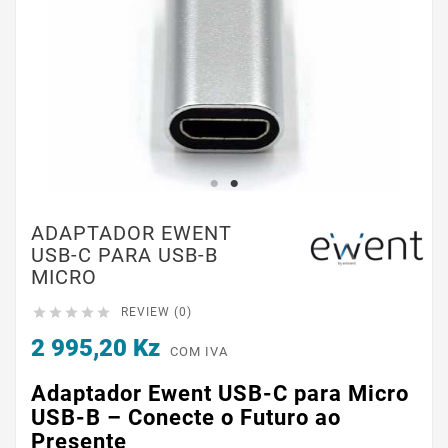
ADAPTADOR EWENT
USB-C PARA USB-B
MICRO





REVIEW (0)
2 995,20 Kz
COM IVA
Adaptador Ewent USB-C para Micro
USB-B – Conecte o Futuro ao
Presente