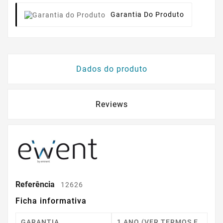
Garantia Do Produto
Dados do produto
Reviews
Referência
12626
Ficha informativa
GARANTIA
1 ANO (VER TERMOS E