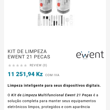
KIT DE LIMPEZA
EWENT 21 PECAS





REVIEW (0)
11 251,94 Kz
COM IVA
Limpeza inteligente para seus dispositivos digitais.
O
Kit de Limpeza Multifuncional Ewent 21 Peças
é a
solução completa para manter seus equipamentos
eletrônicos limpos, protegidos e com aparência