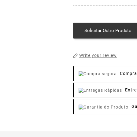
Solicitar Outro Produto
Write your review
Compra
Entr
Ga