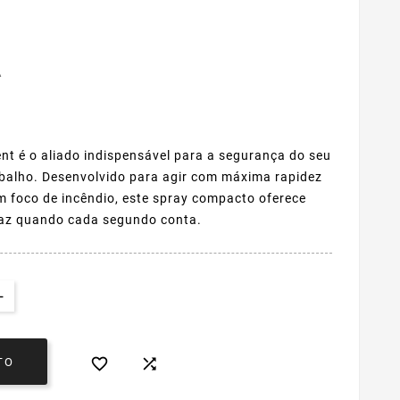
A
nt é o aliado indispensável para a segurança do seu
rabalho. Desenvolvido para agir com máxima rapidez
 foco de incêndio, este spray compacto oferece
caz quando cada segundo conta.


TO