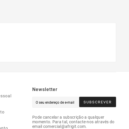
Newsletter
essoal
SUBSCREVER
ito
Pode cancelar a subscrição a qualquer
momento. Para tal, contacte-nos através do
email comercial@afrigit.com.
onto