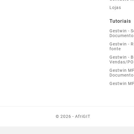
Lojas
Tutoriais
Gestwin - S
Documento
Gestwin - 
fonte
Gestwin - 
Vendas/PO
Gestwin MP 
Documento
Gestwin MP
© 2026 - AfriGIT