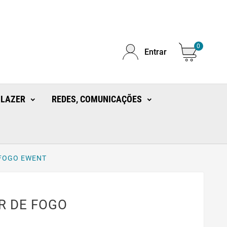
0
Entrar
 LAZER
REDES, COMUNICAÇÕES
 FOGO EWENT
R DE FOGO