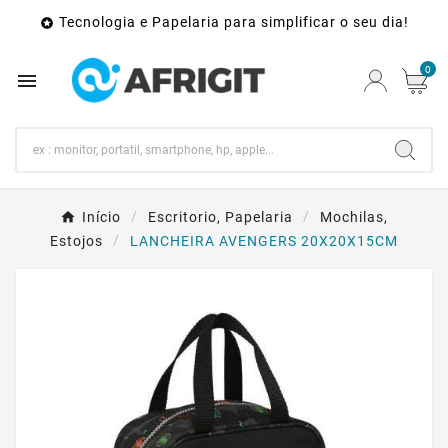
Tecnologia e Papelaria para simplificar o seu dia!

0

Início
Escritorio, Papelaria
Mochilas,
Estojos
LANCHEIRA AVENGERS 20X20X15CM