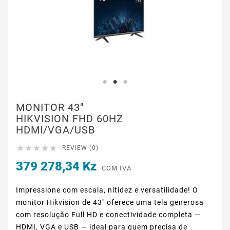
MONITOR 43"
HIKVISION FHD 60HZ
HDMI/VGA/USB





REVIEW (0)
379 278,34 Kz
COM IVA
Impressione com escala, nitidez e versatilidade! O
monitor Hikvision de 43" oferece uma tela generosa
com resolução Full HD e conectividade completa —
HDMI, VGA e USB — ideal para quem precisa de