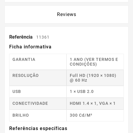
Reviews
Referência
11361
Ficha informativa
GARANTIA
1 ANO (VER TERMOS E
CONDIÇÕES)
RESOLUÇÃO
Full HD (1920 × 1080)
@ 60 Hz
USB
1 × USB 2.0
CONECTIVIDADE
HDMI 1.4 × 1, VGA × 1
BRILHO
300 Cd/m²
Referências específicas