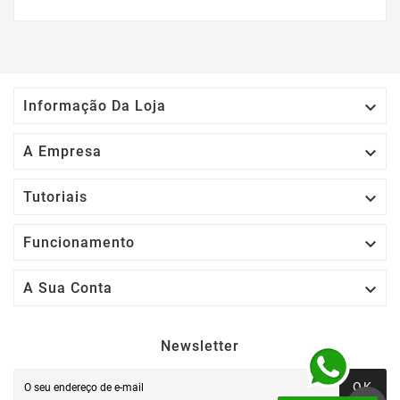

Informação Da Loja

A Empresa

Tutoriais

Funcionamento

A Sua Conta
Newsletter
OK