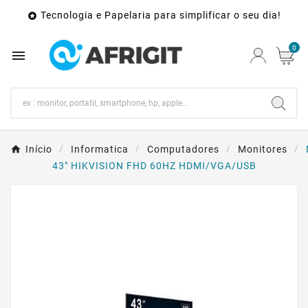
Tecnologia e Papelaria para simplificar o seu dia!

0

Início
Informatica
Computadores
Monitores
43" HIKVISION FHD 60HZ HDMI/VGA/USB