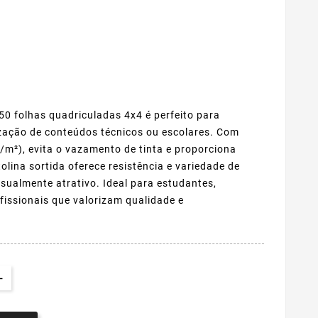
0 folhas quadriculadas 4x4 é perfeito para
ização de conteúdos técnicos ou escolares. Com
m²), evita o vazamento de tinta e proporciona
olina sortida oferece resistência e variedade de
isualmente atrativo. Ideal para estudantes,
fissionais que valorizam qualidade e