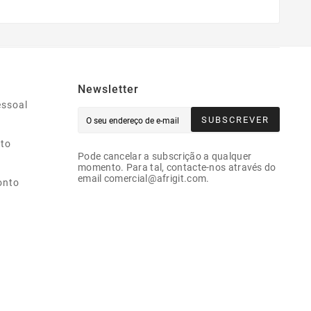
Newsletter
essoal
SUBSCREVER
ito
Pode cancelar a subscrição a qualquer
momento. Para tal, contacte-nos através do
email comercial@afrigit.com.
onto