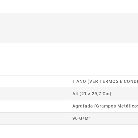
1 ANO (VER TERMOS E COND
A4 (21 × 29,7 Cm)
Agrafado (grampos Metálico
90 G/m²