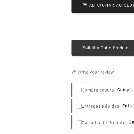

ADICIONAR AO CES
Solicitar Outro Produto
Write your review
Compra
Entr
Ga