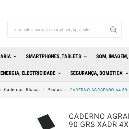
LARIA
SMARTPHONES, TABLETS
SOM, IMAGEM,
ENERGIA, ELECTRICIDADE
SEGURANÇA, DOMOTICA
s, Cadernos, Blocos
Pastas
CADERNO AGRAFADO A4 50 
CADERNO AGRAF
90 GRS XADR 4