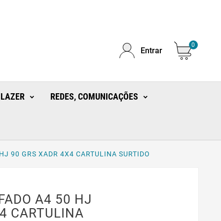
0
Entrar
 LAZER
REDES, COMUNICAÇÕES
HJ 90 GRS XADR 4X4 CARTULINA SURTIDO
ADO A4 50 HJ
X4 CARTULINA