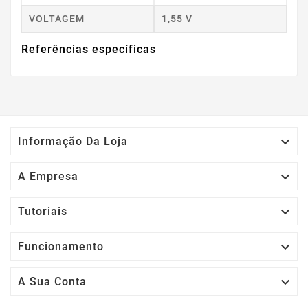
VOLTAGEM
1,55 V
Referências específicas

Informação Da Loja

A Empresa

Tutoriais

Funcionamento

A Sua Conta