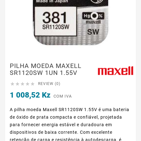
PILHA MOEDA MAXELL
SR1120SW 1UN 1.55V





REVIEW (0)
1 008,52 Kz
COM IVA
A pilha moeda Maxell SR1120SW 1.55V é uma bateria
de óxido de prata compacta e confiável, projetada
para fornecer energia estável e duradoura em
dispositivos de baixa corrente. Com excelente
retenção de carga e resistência à autodescarga, é