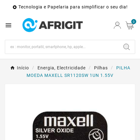
Tecnologia e Papelaria para simplificar o seu dia!

0

Início
Energia, Electricidade
Pilhas
PILHA
MOEDA MAXELL SR1120SW 1UN 1.55V