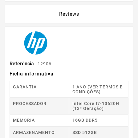
Reviews
Referência
12906
Ficha informativa
GARANTIA
1 ANO (VER TERMOS E
CONDIÇÕES)
PROCESSADOR
Intel Core I7-13620H
(13ª Geração)
MEMORIA
16GB DDR5
ARMAZENAMENTO
SSD 512GB