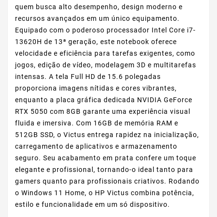
quem busca alto desempenho, design moderno e
recursos avançados em um único equipamento.
Equipado com o poderoso processador Intel Core i7-
13620H de 13ª geração, este notebook oferece
velocidade e eficiência para tarefas exigentes, como
jogos, edição de vídeo, modelagem 3D e multitarefas
intensas. A tela Full HD de 15.6 polegadas
proporciona imagens nítidas e cores vibrantes,
enquanto a placa gráfica dedicada NVIDIA GeForce
RTX 5050 com 8GB garante uma experiência visual
fluida e imersiva. Com 16GB de memória RAM e
512GB SSD, o Victus entrega rapidez na inicialização,
carregamento de aplicativos e armazenamento
seguro. Seu acabamento em prata confere um toque
elegante e profissional, tornando-o ideal tanto para
gamers quanto para profissionais criativos. Rodando
o Windows 11 Home, o HP Victus combina potência,
estilo e funcionalidade em um só dispositivo.