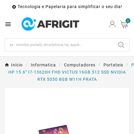
Tecnologia e Papelaria para simplificar o seu dia!

0

Início
Informatica
Computadores
Portateis
P
HP 15.6" I7-13620H FHD VICTUS 16GB 512 SSD NVIDIA
RTX 5050 8GB W11H PRATA