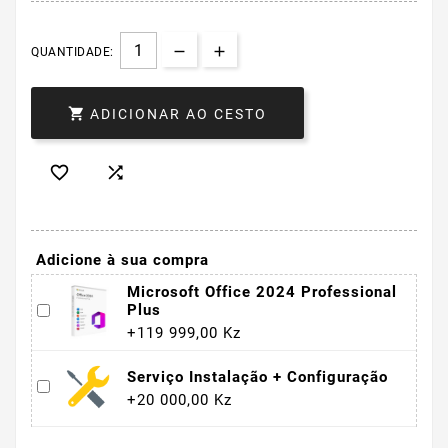
QUANTIDADE:

ADICIONAR AO CESTO


Adicione à sua compra
Microsoft Office 2024 Professional
Plus
+119 999,00 Kz
Serviço Instalação + Configuração
+20 000,00 Kz