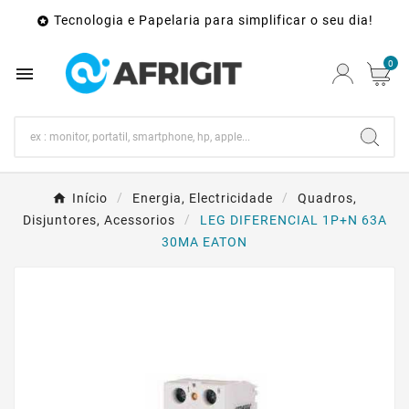
Tecnologia e Papelaria para simplificar o seu dia!

0

Início
Energia, Electricidade
Quadros,
Disjuntores, Acessorios
LEG DIFERENCIAL 1P+N 63A
30MA EATON