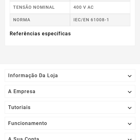
TENSÃO NOMINAL
400 V AC
NORMA
IEC/EN 61008-1
Referências específicas

Informação Da Loja

A Empresa

Tutoriais

Funcionamento

A Sua Conta