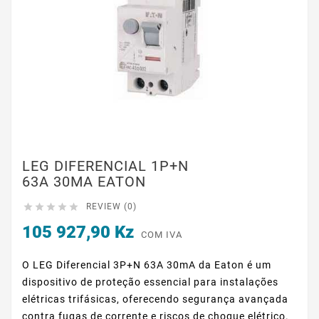
LEG DIFERENCIAL 1P+N
63A 30MA EATON





REVIEW (0)
105 927,90 Kz
COM IVA
O LEG Diferencial 3P+N 63A 30mA da Eaton é um
dispositivo de proteção essencial para instalações
elétricas trifásicas, oferecendo segurança avançada
contra fugas de corrente e riscos de choque elétrico.