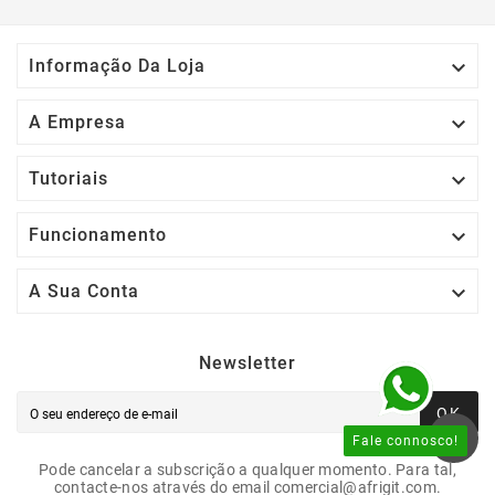

Informação Da Loja

A Empresa

Tutoriais

Funcionamento

A Sua Conta
Newsletter
OK
Fale connosco!
Pode cancelar a subscrição a qualquer momento. Para tal,
contacte-nos através do email comercial@afrigit.com.