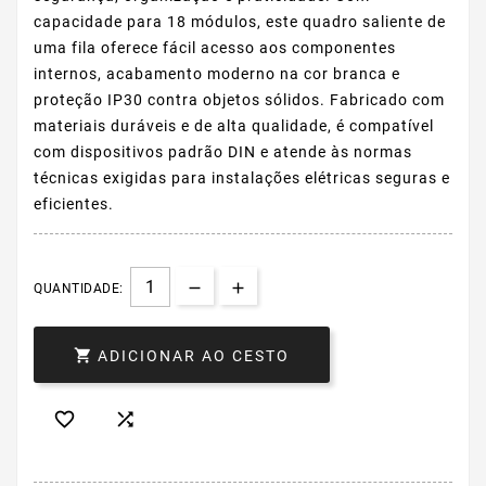
capacidade para 18 módulos, este quadro saliente de
uma fila oferece fácil acesso aos componentes
internos, acabamento moderno na cor branca e
proteção IP30 contra objetos sólidos. Fabricado com
materiais duráveis e de alta qualidade, é compatível
com dispositivos padrão DIN e atende às normas
técnicas exigidas para instalações elétricas seguras e
eficientes.
QUANTIDADE:

ADICIONAR AO CESTO

