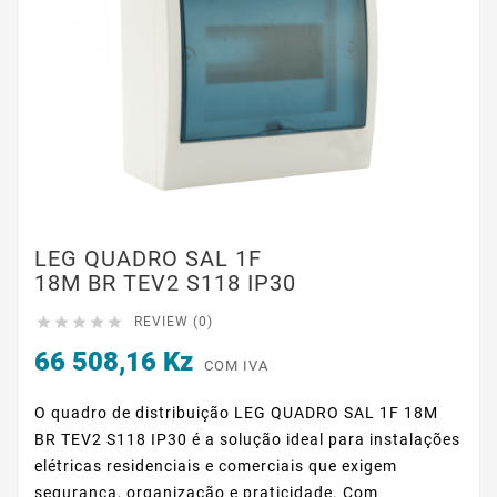
LEG QUADRO SAL 1F
18M BR TEV2 S118 IP30





REVIEW (0)
66 508,16 Kz
COM IVA
O quadro de distribuição LEG QUADRO SAL 1F 18M
BR TEV2 S118 IP30 é a solução ideal para instalações
elétricas residenciais e comerciais que exigem
segurança, organização e praticidade. Com