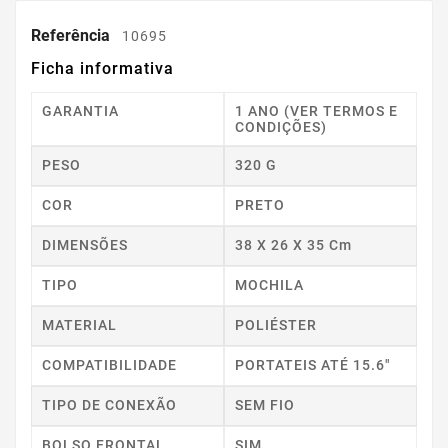
Referência
10695
Ficha informativa
GARANTIA
1 ANO (VER TERMOS E
CONDIÇÕES)
PESO
320 G
COR
PRETO
DIMENSÕES
38 X 26 X 35 Cm
TIPO
MOCHILA
MATERIAL
POLIÉSTER
COMPATIBILIDADE
PORTATEIS ATÉ 15.6"
TIPO DE CONEXÃO
SEM FIO
BOLSO FRONTAL
SIM