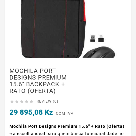
MOCHILA PORT
DESIGNS PREMIUM
15.6" BACKPACK +
RATO (OFERTA)





REVIEW (0)
29 895,08 Kz
COM IVA
Mochila Port Designs Premium 15.6" + Rato (Oferta)
é a escolha ideal para quem busca funcionalidade no