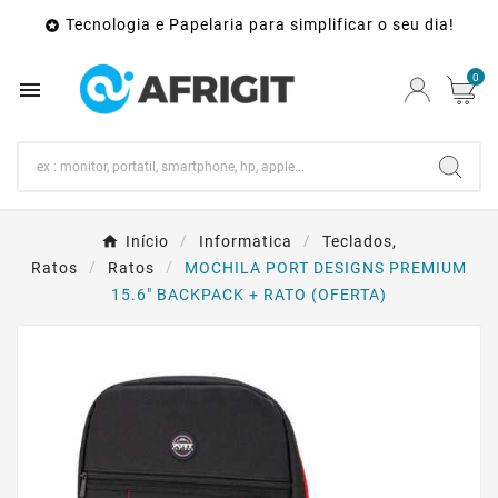
Tecnologia e Papelaria para simplificar o seu dia!

0

Início
Informatica
Teclados,
Ratos
Ratos
MOCHILA PORT DESIGNS PREMIUM
15.6" BACKPACK + RATO (OFERTA)