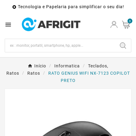
Tecnologia e Papelaria para simplificar o seu dia!

0

Início
Informatica
Teclados,
Ratos
Ratos
RATO GENIUS WIFI NX-7123 COPILOT
PRETO