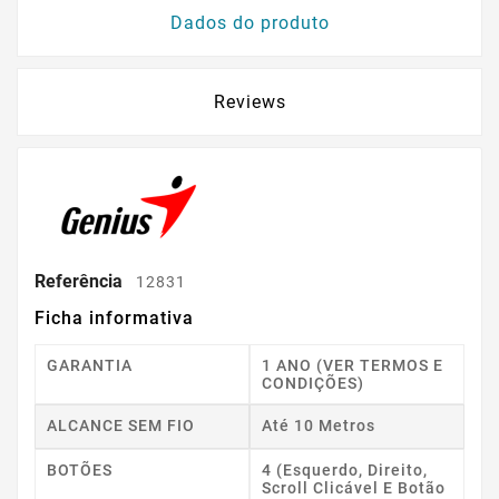
Dados do produto
Reviews
Referência
12831
Ficha informativa
GARANTIA
1 ANO (VER TERMOS E
CONDIÇÕES)
ALCANCE SEM FIO
Até 10 Metros
BOTÕES
4 (esquerdo, Direito,
Scroll Clicável E Botão