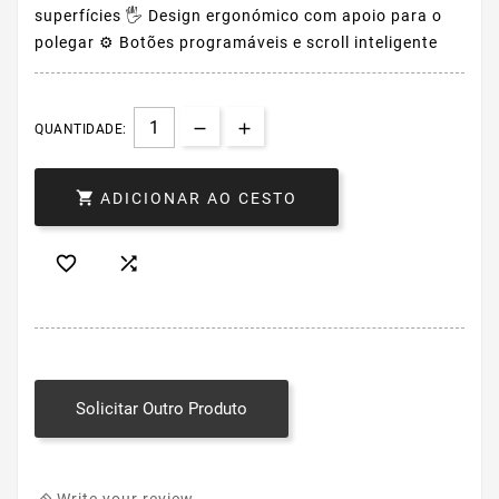
superfícies 🖐️ Design ergonómico com apoio para o
polegar ⚙️ Botões programáveis e scroll inteligente
QUANTIDADE:

ADICIONAR AO CESTO


Solicitar Outro Produto