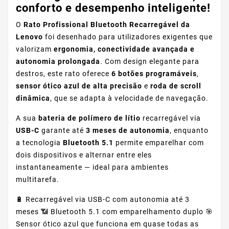
conforto e desempenho inteligente!
O
Rato Profissional Bluetooth Recarregável da
Lenovo
foi desenhado para utilizadores exigentes que
valorizam
ergonomia, conectividade avançada e
autonomia prolongada
. Com design elegante para
destros, este rato oferece
6 botões programáveis
,
sensor ótico azul de alta precisão
e
roda de scroll
dinâmica
, que se adapta à velocidade de navegação.
A sua
bateria de polímero de lítio
recarregável via
USB-C
garante até
3 meses de autonomia
, enquanto
a tecnologia
Bluetooth 5.1
permite emparelhar com
dois dispositivos e alternar entre eles
instantaneamente — ideal para ambientes
multitarefa.
🔋 Recarregável via USB-C com autonomia até 3
meses 📶 Bluetooth 5.1 com emparelhamento duplo 🎯
Sensor ótico azul que funciona em quase todas as