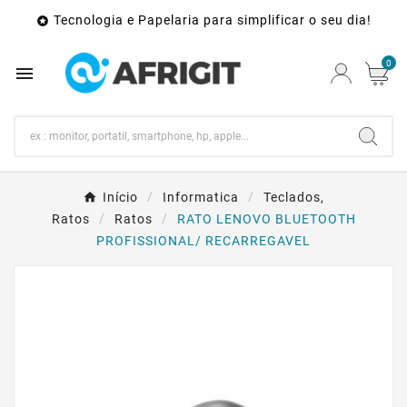
Tecnologia e Papelaria para simplificar o seu dia!

0

Início
Informatica
Teclados,
Ratos
Ratos
RATO LENOVO BLUETOOTH
PROFISSIONAL/ RECARREGAVEL