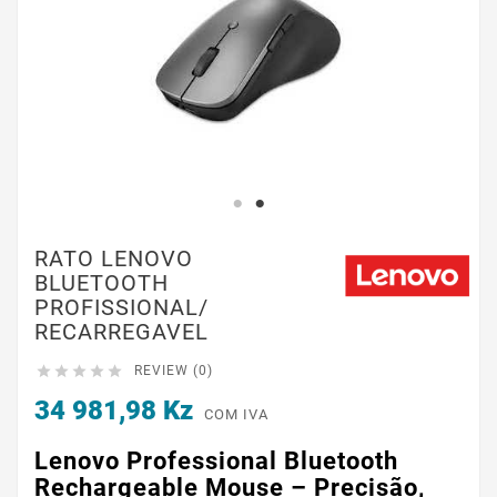
RATO LENOVO
BLUETOOTH
PROFISSIONAL/
RECARREGAVEL





REVIEW (0)
34 981,98 Kz
COM IVA
Lenovo Professional Bluetooth
Rechargeable Mouse – Precisão,