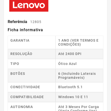
Referência
12805
Ficha informativa
GARANTIA
1 ANO (VER TERMOS E
CONDIÇÕES)
RESOLUÇÃO
Até 2400 DPI
TIPO
Ótico Azul
BOTÕES
6 (incluindo Laterais
Programáveis)
CONECTIVIDADE
Bluetooth 5.1
COMPATIBILIDADE
Windows 10 E 11
AUTONOMIA
Até 3 Meses Por Carga
(varia Conforme Uso)