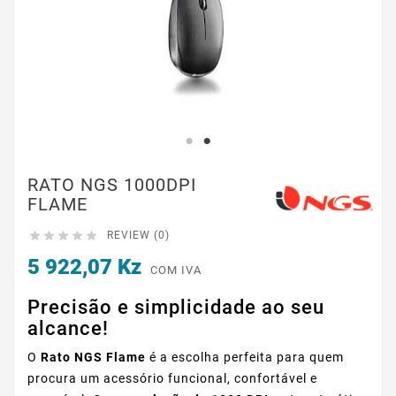
RATO NGS 1000DPI
FLAME





REVIEW (0)
5 922,07 Kz
COM IVA
Precisão e simplicidade ao seu
alcance!
O
Rato NGS Flame
é a escolha perfeita para quem
procura um acessório funcional, confortável e