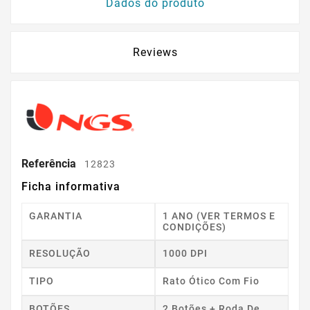
Dados do produto
Reviews
Referência
12823
Ficha informativa
GARANTIA
1 ANO (VER TERMOS E
CONDIÇÕES)
RESOLUÇÃO
1000 DPI
TIPO
Rato Ótico Com Fio
BOTÕES
2 Botões + Roda De