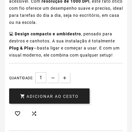
acessível. Com
resolução de 1000 DPI
, este rato ótico
com fio oferece um desempenho suave e preciso, ideal
para tarefas do dia a dia, seja no escritório, em casa
ou na escola.
💻
Design compacto e ambidestro
, pensado para
destros e canhotos. A sua instalação é totalmente
Plug & Play
—basta ligar e começar a usar. E com um
visual moderno, ele combina com qualquer setup!
QUANTIDADE:

ADICIONAR AO CESTO

