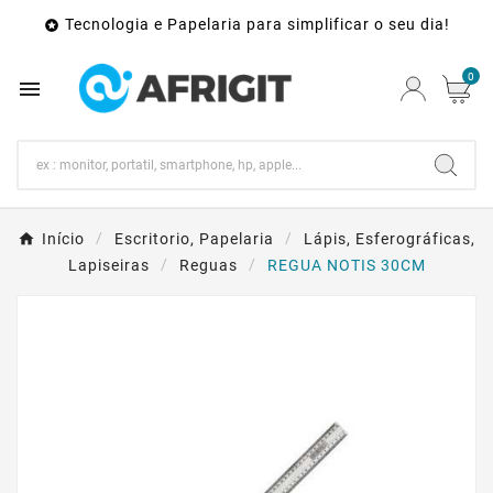
Tecnologia e Papelaria para simplificar o seu dia!

0

Início
Escritorio, Papelaria
Lápis, Esferográficas,
Lapiseiras
Reguas
REGUA NOTIS 30CM