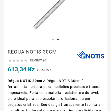
REGUA NOTIS 30CM





REVIEW (0)
613,34 Kz
COM IVA
Régua NOTIS 30cm
A Régua NOTIS 30cm é a
ferramenta perfeita para medições precisas e traços
impecáveis. Feita com material resistente e durável,
ela é ideal para uso escolar, profissional ou em
projetos criativos. Seu design transparente facilita a
visualização durante o uso, garantindo praticidade e