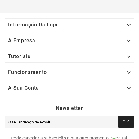

Informação Da Loja

A Empresa

Tutoriais

Funcionamento

A Sua Conta
Newsletter
OK
Pode cancelar a subscrição a qualquer momento. Para tal,