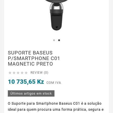
SUPORTE BASEUS
P/SMARTPHONE C01
MAGNETIC PRETO





REVIEW (0)
10 735,65 Kz
COM IVA
Últimos artigos em stock
O Suporte para Smartphone Baseus C01 é a solução
ideal para quem procura uma forma prática, segura e