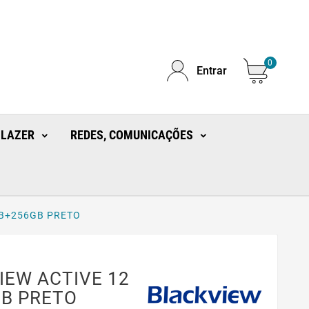
0
Entrar
 LAZER
REDES, COMUNICAÇÕES
GB+256GB PRETO
IEW ACTIVE 12
B PRETO