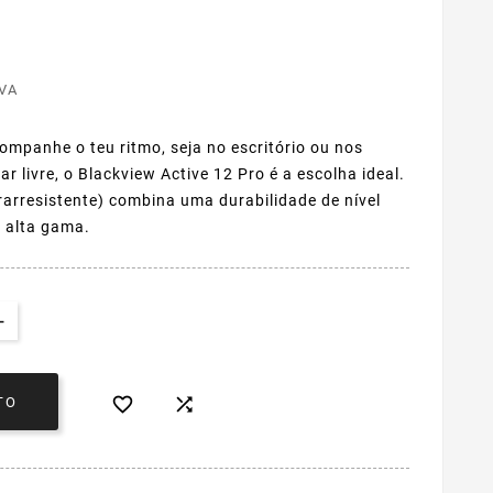
VA
ompanhe o teu ritmo, seja no escritório ou nos
r livre, o Blackview Active 12 Pro é a escolha ideal.
trarresistente) combina uma durabilidade de nível
e alta gama.


TO