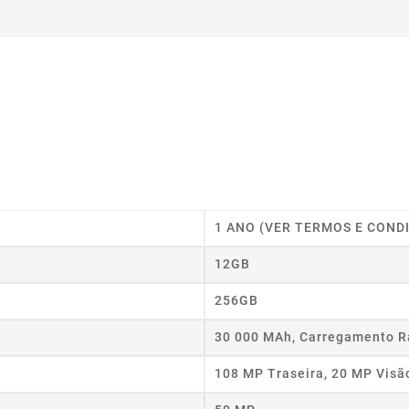
1 ANO (VER TERMOS E COND
12GB
256GB
30 000 MAh, Carregamento R
108 MP Traseira, 20 MP Visã