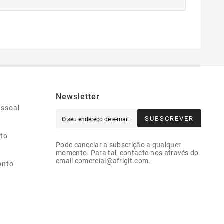
Newsletter
essoal
SUBSCREVER
ito
Pode cancelar a subscrição a qualquer
momento. Para tal, contacte-nos através do
email comercial@afrigit.com.
onto