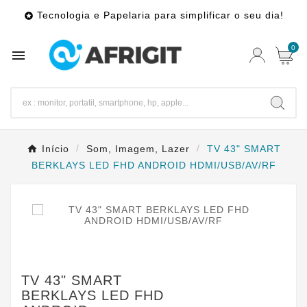
Tecnologia e Papelaria para simplificar o seu dia!

0

Início
Som, Imagem, Lazer
TV 43" SMART
BERKLAYS LED FHD ANDROID HDMI/USB/AV/RF
TV 43" SMART
BERKLAYS LED FHD