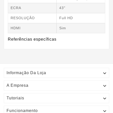
ECRA
43"
RESOLUÇÃO
Full HD
HDMI
Sim
Referências específicas

Informação Da Loja

A Empresa

Tutoriais

Funcionamento