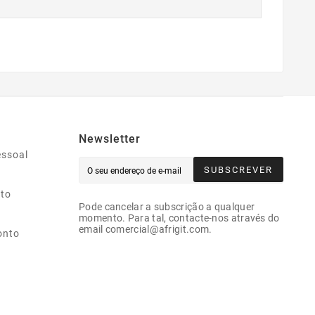
Newsletter
essoal
SUBSCREVER
ito
Pode cancelar a subscrição a qualquer
momento. Para tal, contacte-nos através do
email comercial@afrigit.com.
onto