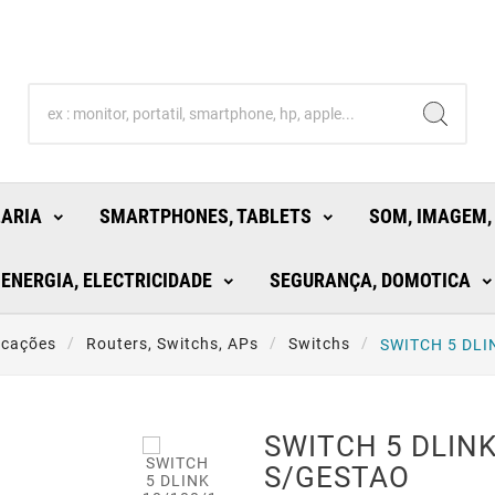
LARIA
SMARTPHONES, TABLETS
SOM, IMAGEM,
ENERGIA, ELECTRICIDADE
SEGURANÇA, DOMOTICA
icações
Routers, Switchs, APs
Switchs
SWITCH 5 DLI
SWITCH 5 DLINK
S/GESTAO