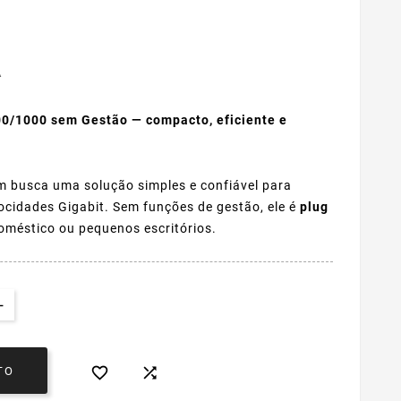
A
00/1000 sem Gestão — compacto, eficiente e
m busca uma solução simples e confiável para
locidades Gigabit. Sem funções de gestão, ele é
plug
doméstico ou pequenos escritórios.


TO