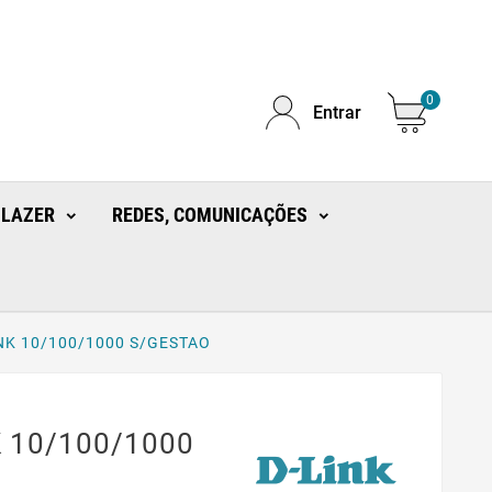
0
Entrar
 LAZER
REDES, COMUNICAÇÕES
NK 10/100/1000 S/GESTAO
 10/100/1000