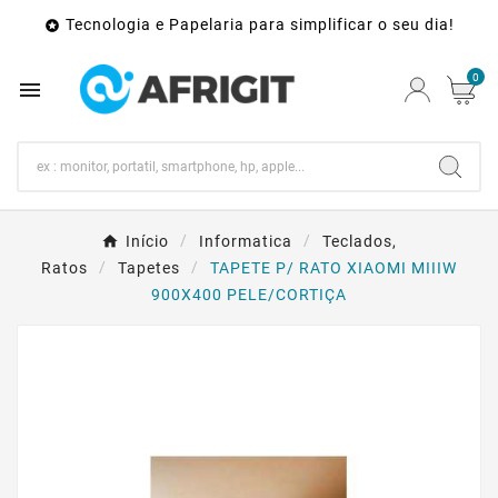
Tecnologia e Papelaria para simplificar o seu dia!

0

Início
Informatica
Teclados,
Ratos
Tapetes
TAPETE P/ RATO XIAOMI MIIIW
900X400 PELE/CORTIÇA