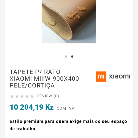
TAPETE P/ RATO
XIAOMI MIIIW 900X400
PELE/CORTIÇA





REVIEW (0)
10 204,19 Kz
COM IVA
Estilo premium para quem exige mais do seu espaço
de trabalho!