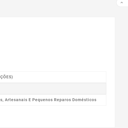

IÇÕES)
es, Artesanais E Pequenos Reparos Domésticos