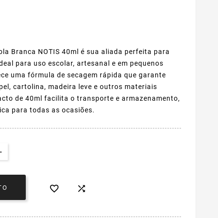
la Branca NOTIS 40ml é sua aliada perfeita para
Ideal para uso escolar, artesanal e em pequenos
rece uma fórmula de secagem rápida que garante
el, cartolina, madeira leve e outros materiais
to de 40ml facilita o transporte e armazenamento,
ica para todas as ocasiões.


TO