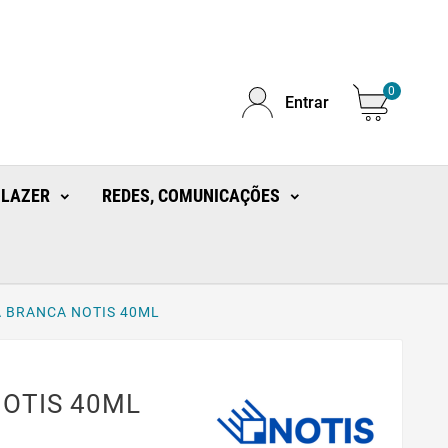
0
Entrar
 LAZER
REDES, COMUNICAÇÕES
 BRANCA NOTIS 40ML
OTIS 40ML