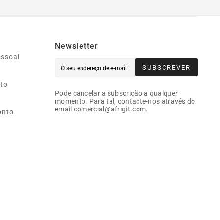
Newsletter
essoal
SUBSCREVER
ito
Pode cancelar a subscrição a qualquer
momento. Para tal, contacte-nos através do
email comercial@afrigit.com.
onto