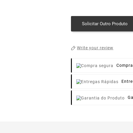
Solicitar Outro Produto
Write your review
Compra
Entr
Ga