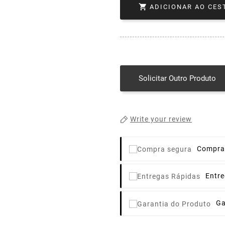

ADICIONAR AO CES
Solicitar Outro Produto
Write your review
Compra
Entr
Ga