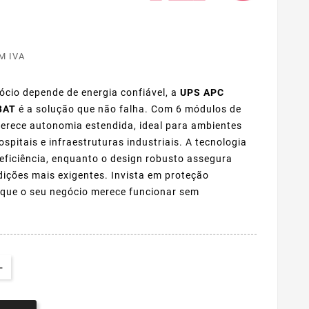
M IVA
ócio depende de energia confiável, a
UPS APC
BAT
é a solução que não falha. Com 6 módulos de
oferece autonomia estendida, ideal para ambientes
ospitais e infraestruturas industriais. A tecnologia
eficiência, enquanto o design robusto assegura
ções mais exigentes. Invista em proteção
orque o seu negócio merece funcionar sem