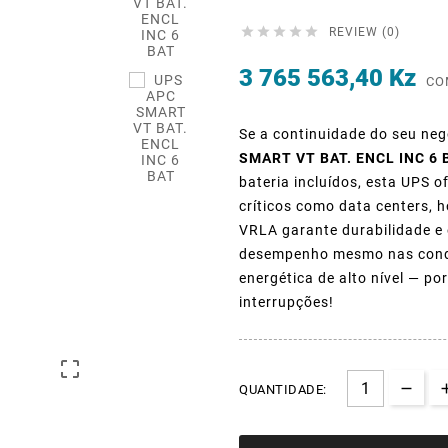





REVIEW (0)
3 765 563,40 Kz
CO
Se a continuidade do seu neg
SMART VT BAT. ENCL INC 6 
bateria incluídos, esta UPS 
críticos como data centers, h
VRLA garante durabilidade e 
desempenho mesmo nas condi
energética de alto nível — p
interrupções!

QUANTIDADE: