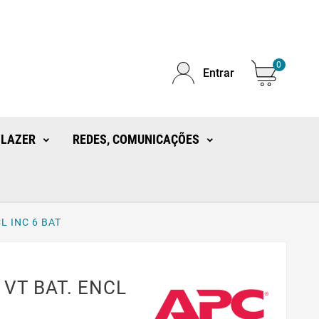
0
Entrar
 LAZER
REDES, COMUNICAÇÕES
L INC 6 BAT
VT BAT. ENCL