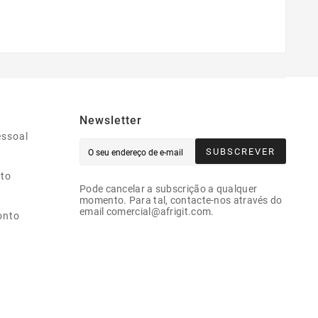
Newsletter
essoal
SUBSCREVER
ito
Pode cancelar a subscrição a qualquer
momento. Para tal, contacte-nos através do
email comercial@afrigit.com.
onto