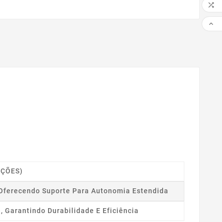


IÇÕES)
, Oferecendo Suporte Para Autonomia Estendida
 Garantindo Durabilidade E Eficiência