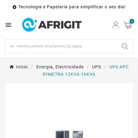
Tecnologia e Papelaria para simplificar o seu dia!

0

Início
Energia, Electricidade
UPS
UPS APC
SYMETRA 12KVA-16KVA