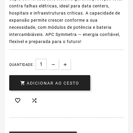
contra
falhas
elétricas,
ideal
para
data
centers,
hospitais
e
infraestruturas
críticas.
A
capacidade
de
expansão
permite
crescer
conforme
a
sua
necessidade,
com
módulos
de
potência
e
bateria
intercambiáveis.
APC
Symmetra
—
energia
confiável,
flexível
e
preparada
para
o
futuro!
QUANTIDADE:

ADICIONAR AO CESTO

