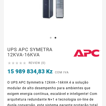
UPS APC SYMETRA
12KVA-16KVA





REVIEW (0)
15 989 834,83 Kz
COM IVA
O
UPS
APC
Symmetra
12kVA–16kVA
é
a
solução
modular
de
alto
desempenho
para
ambientes
que
exigem
energia
contínua,
escalável
e
inteligente!
Com
arquitetura
redundante
N+1
e
tecnologia
on-line
de
dupla
conversão,
este
sistema
garante
proteção
total