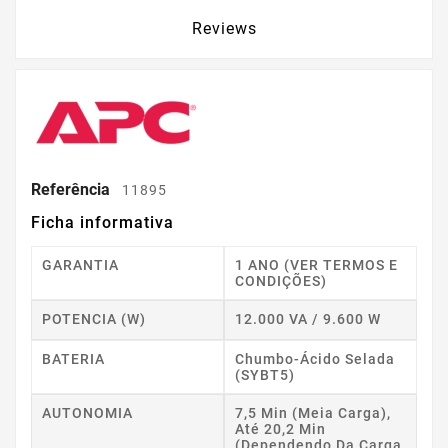
Reviews
Referência
11895
Ficha informativa
GARANTIA
1 ANO (VER TERMOS E
CONDIÇÕES)
POTENCIA (W)
12.000 VA / 9.600 W
BATERIA
Chumbo-Ácido Selada
(SYBT5)
AUTONOMIA
7,5 Min (meia Carga),
Até 20,2 Min
(dependendo Da Carga