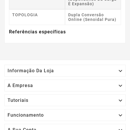
E Expansão)
TOPOLOGIA
Dupla Conversão
Online (senoidal Pura)
Referências específicas

Informação Da Loja

A Empresa

Tutoriais

Funcionamento
A Sua Conta