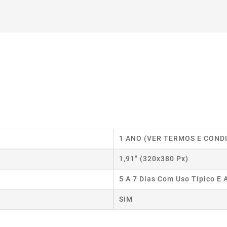
1 ANO (VER TERMOS E COND
1,91" (320x380 Px)
5 A 7 Dias Com Uso Típico E 
SIM