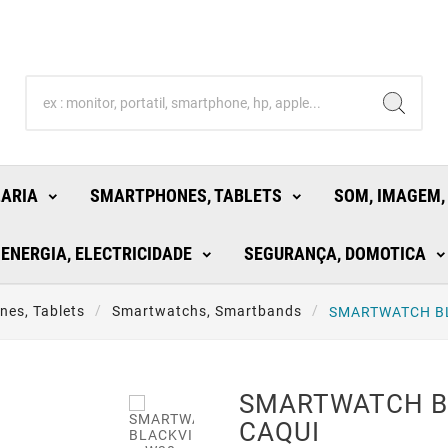
LARIA
SMARTPHONES, TABLETS
SOM, IMAGEM,
ENERGIA, ELECTRICIDADE
SEGURANÇA, DOMOTICA
es, Tablets
Smartwatchs, Smartbands
SMARTWATCH B
SMARTWATCH B
CAQUI