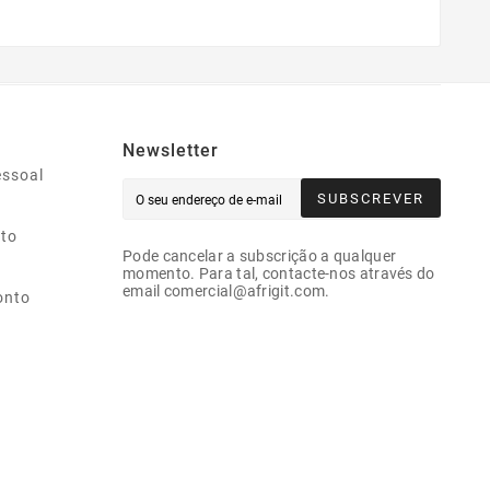
Newsletter
essoal
SUBSCREVER
ito
Pode cancelar a subscrição a qualquer
momento. Para tal, contacte-nos através do
email comercial@afrigit.com.
onto