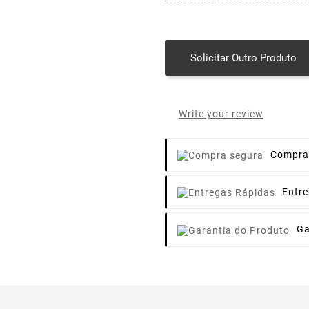
Solicitar Outro Produto
Write your review
Compra
Entr
Ga