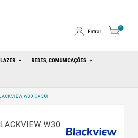
0
Entrar
 LAZER
REDES, COMUNICAÇÕES
LACKVIEW W30 CAQUI
LACKVIEW W30