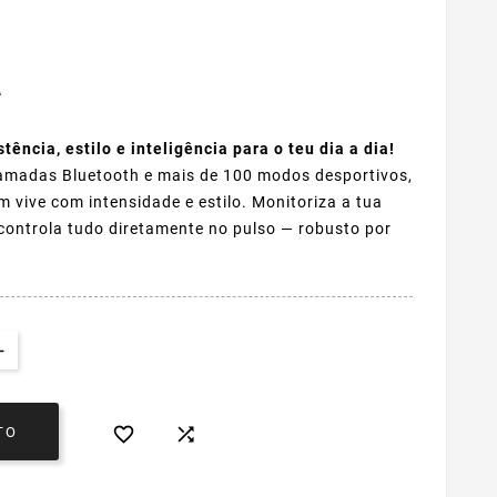
A
ência, estilo e inteligência para o teu dia a dia!
amadas Bluetooth e mais de 100 modos desportivos,
 vive com intensidade e estilo. Monitoriza a tua
 controla tudo diretamente no pulso — robusto por


TO