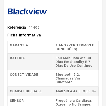
Referência
11405
Ficha informativa
GARANTIA
1 ANO (VER TERMOS E
CONDIÇÕES)
BATERIA
960 MAh Com Até 30
Dias Em Standby E 7
Dias De Uso Contínuo
CONECTIVIDADE
Bluetooth 5.2,
Chamadas Via
Bluetooth
COMPATIBILIDADE
Android 4.4+ E IOS 9.0+
SENSOR
Frequência Cardíaca,
Oxigênio No Sangue,