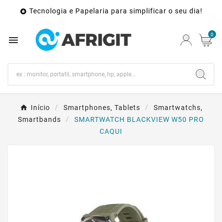
Tecnologia e Papelaria para simplificar o seu dia!

0

Início
Smartphones, Tablets
Smartwatchs,
Smartbands
SMARTWATCH BLACKVIEW W50 PRO
CAQUI