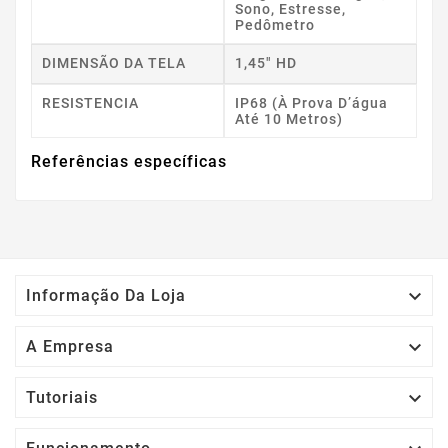
Sono, Estresse,
Pedômetro
DIMENSÃO DA TELA
1,45" HD
RESISTENCIA
IP68 (à Prova D’água
Até 10 Metros)
Referências específicas

Informação Da Loja

A Empresa

Tutoriais