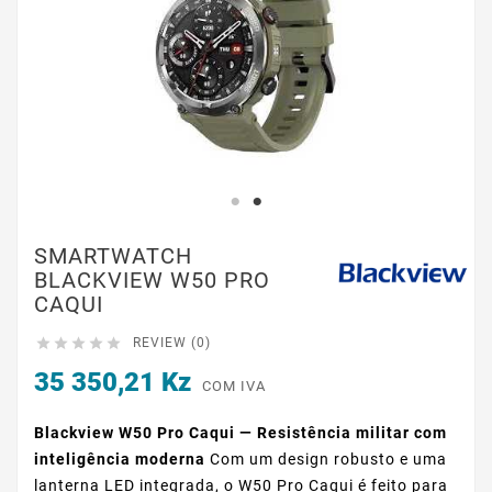
SMARTWATCH
BLACKVIEW W50 PRO
CAQUI





REVIEW (0)
35 350,21 Kz
COM IVA
Blackview W50 Pro Caqui — Resistência militar com
inteligência moderna
Com um design robusto e uma
lanterna LED integrada, o W50 Pro Caqui é feito para