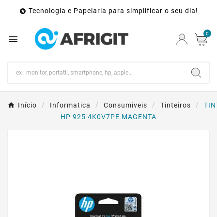
Tecnologia e Papelaria para simplificar o seu dia!

0

Início
Informatica
Consumiveis
Tinteiros
TIN
HP 925 4K0V7PE MAGENTA