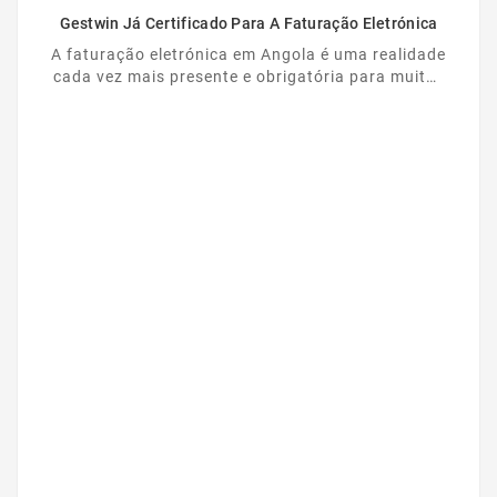
Gestwin Já Certificado Para A Faturação Eletrónica
A faturação eletrónica em Angola é uma realidade
cada vez mais presente e obrigatória para muitas
empresas. Nesse contexto, o Gestwin dá mais um
...