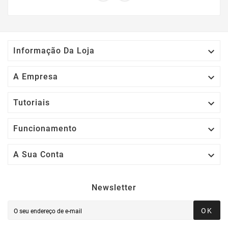

Informação Da Loja

A Empresa

Tutoriais

Funcionamento

A Sua Conta
Newsletter
OK