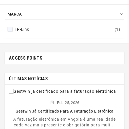

MARCA
TP-Link
(1)
ACCESS POINTS
ÚLTIMAS NOTÍCIAS
Feb
25,
2026
Gestwin Já Certificado Para A Faturação Eletrónica
A faturação eletrónica em Angola é uma realidade
cada vez mais presente e obrigatória para muitas