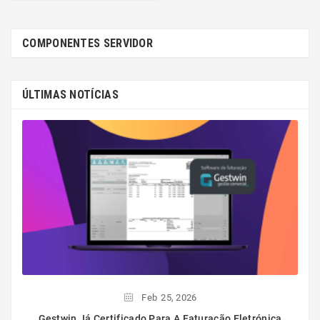
COMPONENTES SERVIDOR
ÚLTIMAS NOTÍCIAS
Feb
25,
2026
Gestwin Já Certificado Para A Faturação Eletrónica