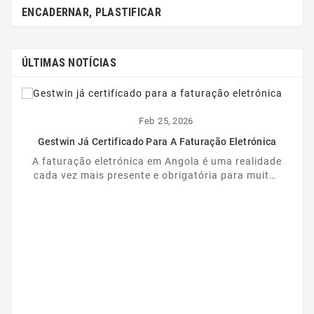
ENCADERNAR, PLASTIFICAR
ÚLTIMAS NOTÍCIAS
Feb
25,
2026
Gestwin Já Certificado Para A Faturação Eletrónica
A faturação eletrónica em Angola é uma realidade
cada vez mais presente e obrigatória para muitas
empresas. Nesse contexto, o Gestwin dá mais um
...