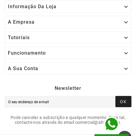

Informação Da Loja

A Empresa

Tutoriais

Funcionamento

A Sua Conta
Newsletter
OK
Pode cancelar a subscrição a qualquer momento. Para tal,
contacte-nos através do email comercial@afrigit.com.