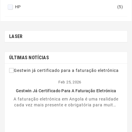
HP
(5)
LASER
ÚLTIMAS NOTÍCIAS
Feb
25,
2026
Gestwin Já Certificado Para A Faturação Eletrónica
A faturação eletrónica em Angola é uma realidade
cada vez mais presente e obrigatória para muitas
empresas. Nesse contexto, o Gestwin dá mais um
...