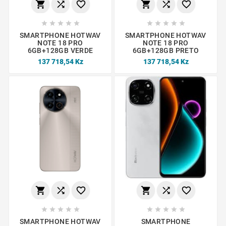
















SMARTPHONE HOTWAV
SMARTPHONE HOTWAV
NOTE 18 PRO
NOTE 18 PRO
6GB+128GB VERDE
6GB+128GB PRETO
137 718,54 Kz
137 718,54 Kz
















SMARTPHONE HOTWAV
SMARTPHONE